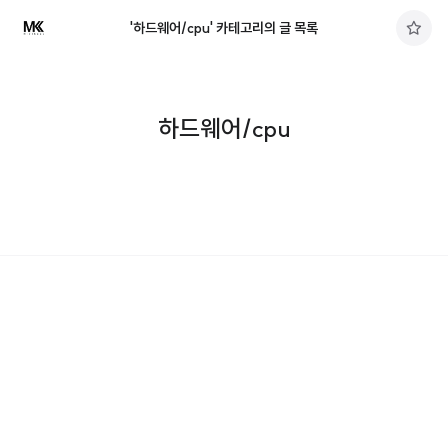
'하드웨어/cpu' 카테고리의 글 목록
구
독
하
기
하드웨어/cpu