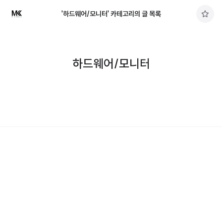
'하드웨어/모니터' 카테고리의 글 목록
구
독
하
기
하드웨어/모니터