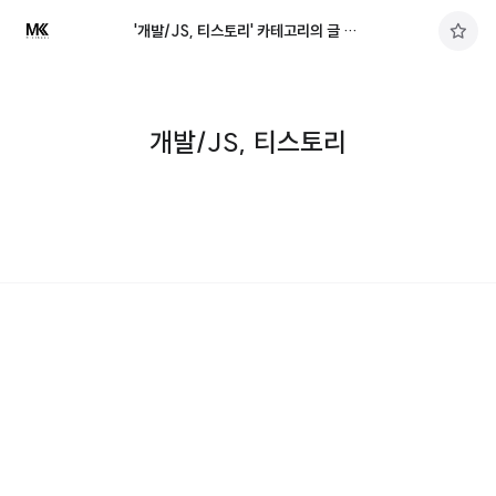
'개발/JS, 티스토리' 카테고리의 글 목록
구
독
하
기
개발/JS, 티스토리